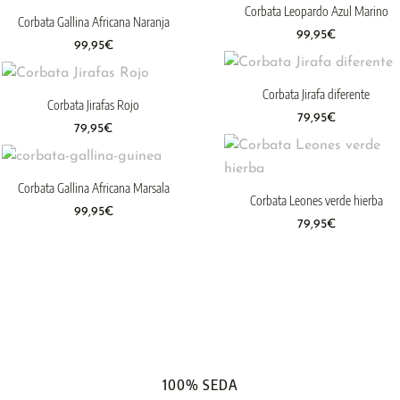
Corbata Leopardo Azul Marino
Corbata Gallina Africana Naranja
99,95
€
99,95
€
Corbata Jirafa diferente
Corbata Jirafas Rojo
79,95
€
79,95
€
Corbata Gallina Africana Marsala
Corbata Leones verde hierba
99,95
€
79,95
€
100% SEDA