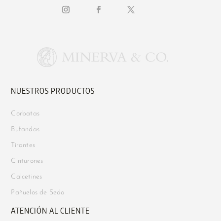
NUESTROS PRODUCTOS
Corbatas
Bufandas
Tirantes
Cinturones
Calcetines
Pañuelos de Seda
ATENCIÓN AL CLIENTE