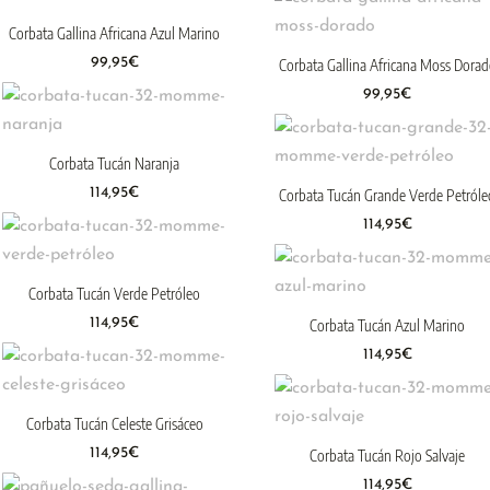
Corbata Gallina Africana Azul Marino
99,95
€
Corbata Gallina Africana Moss Dora
99,95
€
Corbata Tucán Naranja
114,95
€
Corbata Tucán Grande Verde Petróle
114,95
€
Corbata Tucán Verde Petróleo
114,95
€
Corbata Tucán Azul Marino
114,95
€
Corbata Tucán Celeste Grisáceo
114,95
€
Corbata Tucán Rojo Salvaje
114,95
€