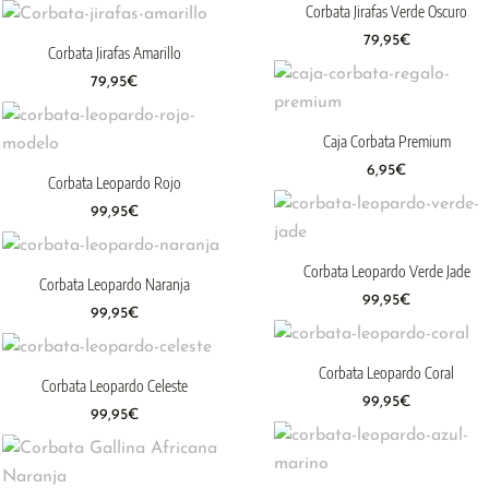
Corbata Jirafas Verde Oscuro
79,95
€
Corbata Jirafas Amarillo
79,95
€
Caja Corbata Premium
6,95
€
Corbata Leopardo Rojo
99,95
€
Corbata Leopardo Verde Jade
Corbata Leopardo Naranja
99,95
€
99,95
€
Corbata Leopardo Coral
Corbata Leopardo Celeste
99,95
€
99,95
€