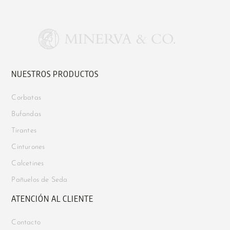
NUESTROS PRODUCTOS
Corbatas
Bufandas
Tirantes
Cinturones
Calcetines
Pañuelos de Seda
ATENCIÓN AL CLIENTE
Contacto