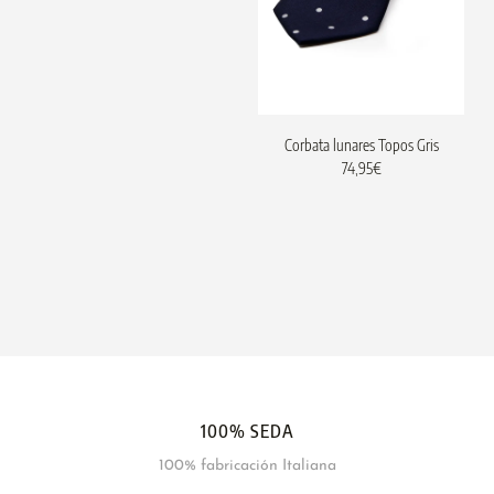
Corbata lunares Topos Gris
74,95
€
100% SEDA
100% fabricación Italiana