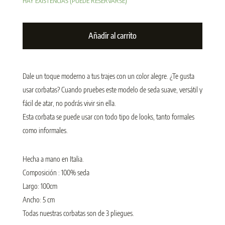
HAY EXISTENCIAS (PUEDE RESERVARSE)
Añadir al carrito
Dale un toque moderno a tus trajes con un color alegre. ¿Te gusta
usar corbatas? Cuando pruebes este modelo de seda suave, versátil y
fácil de atar, no podrás vivir sin ella.
Esta corbata se puede usar con todo tipo de looks, tanto formales
como informales.
Hecha a mano en Italia.
Composición : 100% seda
Largo: 100cm
Ancho: 5 cm
Todas nuestras corbatas son de 3 pliegues.