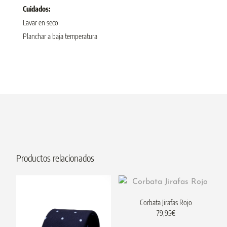
Cuidados:
Lavar en seco
Planchar a baja temperatura
Productos relacionados
Corbata Jirafas Rojo
79,95
€