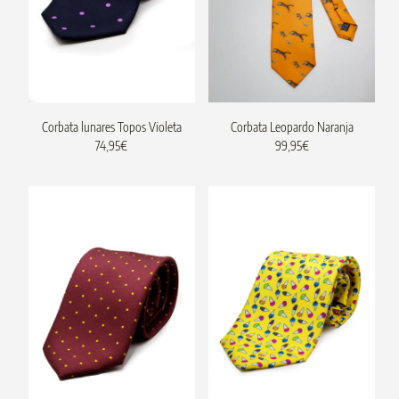
Corbata lunares Topos Violeta
Corbata Leopardo Naranja
74,95
€
99,95
€