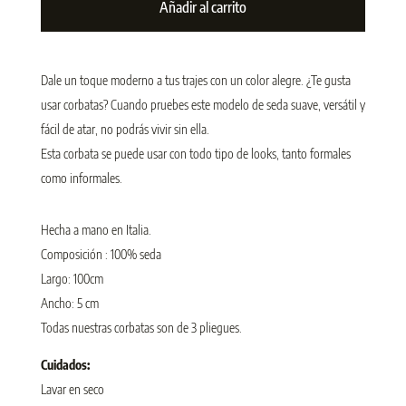
Añadir al carrito
Dale un toque moderno a tus trajes con un color alegre. ¿Te gusta
usar corbatas? Cuando pruebes este modelo de seda suave, versátil y
fácil de atar, no podrás vivir sin ella.
Esta corbata se puede usar con todo tipo de looks, tanto formales
como informales.
Hecha a mano en Italia.
Composición : 100% seda
Largo: 100cm
Ancho: 5 cm
Todas nuestras corbatas son de 3 pliegues.
Cuidados:
Lavar en seco