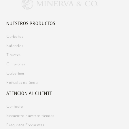
NUESTROS PRODUCTOS
Corbatas
Bufandas
Tirantes
Cinturones
Calcetines
Pañuelos de Seda
ATENCIÓN AL CLIENTE
Contacto
Encuentra nuestras tiendas
Preguntas Frecuentes