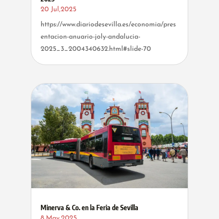
20 Jul,2025
https://www.diariodesevilla.es/economia/pres
entacion-anuario-joly-andalucia-
2025_3_2004340632.html#slide-70
Minerva & Co. en la Feria de Sevilla
8 May,2025