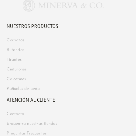
NUESTROS PRODUCTOS
Corbatas
Bufandas
Tirantes
Cinturones
Calcetines
Pañuelos de Seda
ATENCIÓN AL CLIENTE
Contacto
Encuentra nuestras tiendas
Preguntas Frecuentes