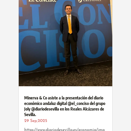
Minerva & Co asiste a la presentación del diario
económico andaluz digital @el_conciso del grupo
Joly @diariodesevilla en los Reales Alcázares de
Sevilla.
29 Sep,2025
https://www.diariodesevilla.es/economia/ima