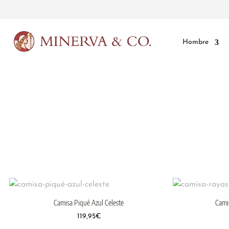
Hombre
Camisa Piqué Azul Celeste
Cami
119,95
€