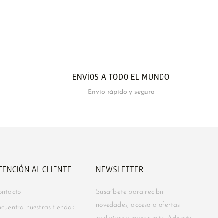
ENVÍOS A TODO EL MUNDO
Envío rápido y seguro
TENCIÓN AL CLIENTE
NEWSLETTER
ontacto
Suscríbete para recibir
novedades, acceso a ofertas
cuentra nuestras tiendas