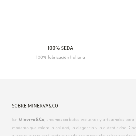
100% SEDA
100% fabricación Italiana
SOBRE MINERVA&CO
En
Minerva&Co
, creamos corbatas exclusivas y artesanales para
moderno que valora la calidad, la elegancia y la autenticidad. C