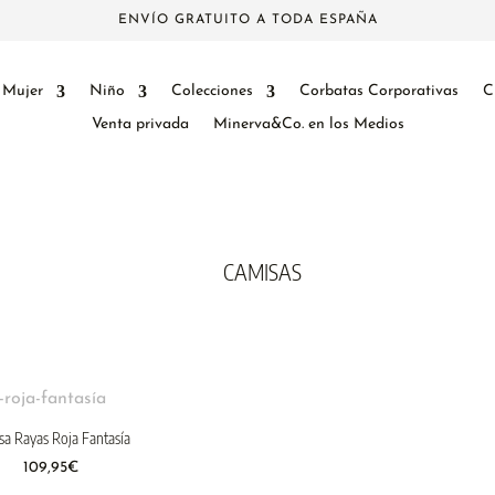
ENVÍO GRATUITO A TODA ESPAÑA
Mujer
Niño
Colecciones
Corbatas Corporativas
C
Venta privada
Minerva&Co. en los Medios
CAMISAS
sa Rayas Roja Fantasía
109,95
€