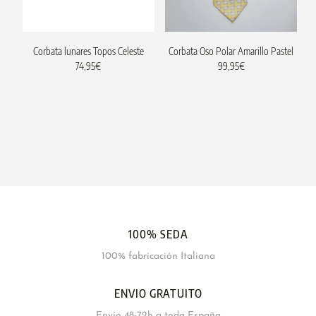
Corbata lunares Topos Celeste
Corbata Oso Polar Amarillo Pastel
74,95
€
99,95
€
100% SEDA
100% fabricación Italiana
ENVIO GRATUITO
Envío 48-72h a toda España