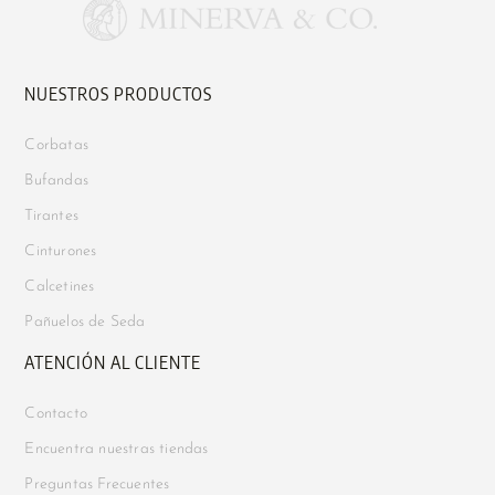
NUESTROS PRODUCTOS
Corbatas
Bufandas
Tirantes
Cinturones
Calcetines
Pañuelos de Seda
ATENCIÓN AL CLIENTE
Contacto
Encuentra nuestras tiendas
Preguntas Frecuentes