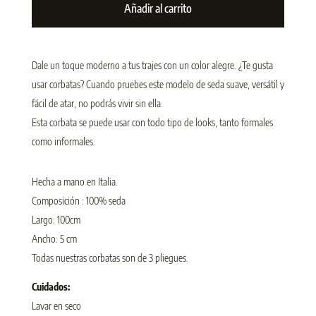
Añadir al carrito
Dale un toque moderno a tus trajes con un color alegre. ¿Te gusta
usar corbatas? Cuando pruebes este modelo de seda suave, versátil y
fácil de atar, no podrás vivir sin ella.
Esta corbata se puede usar con todo tipo de looks, tanto formales
como informales.
Hecha a mano en Italia.
Composición : 100% seda
Largo: 100cm
Ancho: 5 cm
Todas nuestras corbatas son de 3 pliegues.
Cuidados:
Lavar en seco