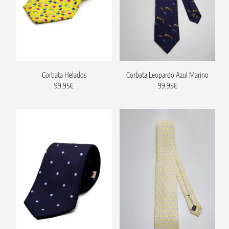
Corbata Helados
Corbata Leopardo Azul Marino
99,95
€
99,95
€