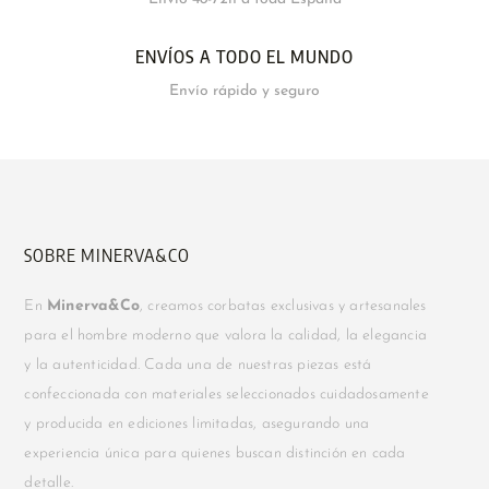
ENVÍOS A TODO EL MUNDO
Envío rápido y seguro
SOBRE MINERVA&CO
En
Minerva&Co
, creamos corbatas exclusivas y artesanales
para el hombre moderno que valora la calidad, la elegancia
y la autenticidad. Cada una de nuestras piezas está
confeccionada con materiales seleccionados cuidadosamente
y producida en ediciones limitadas, asegurando una
experiencia única para quienes buscan distinción en cada
detalle.