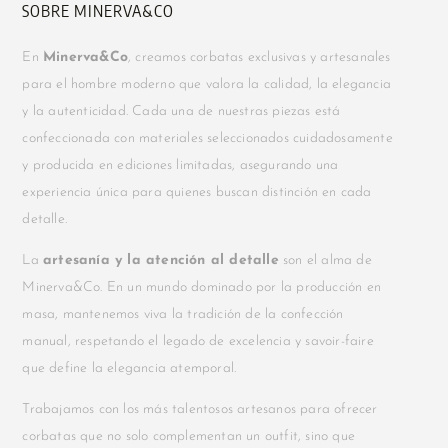
SOBRE MINERVA&CO
En
Minerva&Co
, creamos corbatas exclusivas y artesanales
para el hombre moderno que valora la calidad, la elegancia
y la autenticidad. Cada una de nuestras piezas está
confeccionada con materiales seleccionados cuidadosamente
y producida en ediciones limitadas, asegurando una
experiencia única para quienes buscan distinción en cada
detalle.
La
artesanía y la atención al detalle
son el alma de
Minerva&Co. En un mundo dominado por la producción en
masa, mantenemos viva la tradición de la confección
manual, respetando el legado de excelencia y savoir-faire
que define la elegancia atemporal.
Trabajamos con los más talentosos artesanos para ofrecer
corbatas que no solo complementan un outfit, sino que