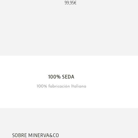
99,95
€
100% SEDA
100% fabricación Italiana
SOBRE MINERVA&CO