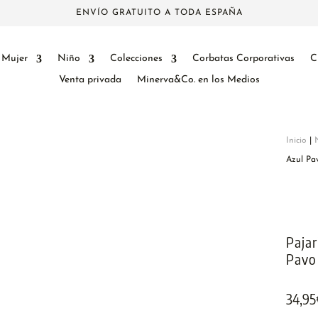
ENVÍO GRATUITO A TODA ESPAÑA
Mujer
Niño
Colecciones
Corbatas Corporativas
C
Venta privada
Minerva&Co. en los Medios
Inicio
|
Azul Pa
Pajar
Pavo
34,95