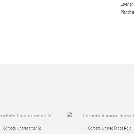
Lavar en
Planchar
Corbata lunares amarillo
Corbata lunares Topos Rojo