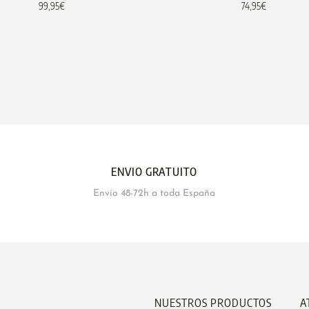
99,95
€
74,95
€
ENVIO GRATUITO
Envío 48-72h a toda España
NUESTROS PRODUCTOS
A