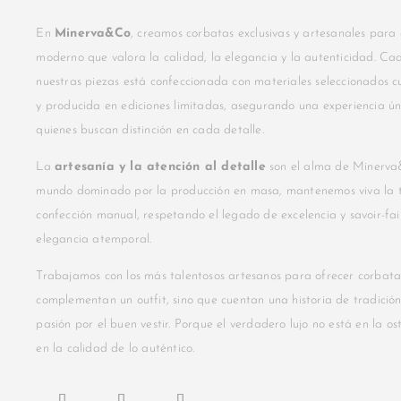
En
Minerva&Co
, creamos corbatas exclusivas y artesanales para
moderno que valora la calidad, la elegancia y la autenticidad. C
nuestras piezas está confeccionada con materiales seleccionados
y producida en ediciones limitadas, asegurando una experiencia ú
quienes buscan distinción en cada detalle.
La
artesanía y la atención al detalle
son el alma de Minerva
mundo dominado por la producción en masa, mantenemos viva la t
confección manual, respetando el legado de excelencia y savoir-fai
elegancia atemporal.
Trabajamos con los más talentosos artesanos para ofrecer corbata
complementan un outfit, sino que cuentan una historia de tradición,
pasión por el buen vestir. Porque el verdadero lujo no está en la os
en la calidad de lo auténtico.