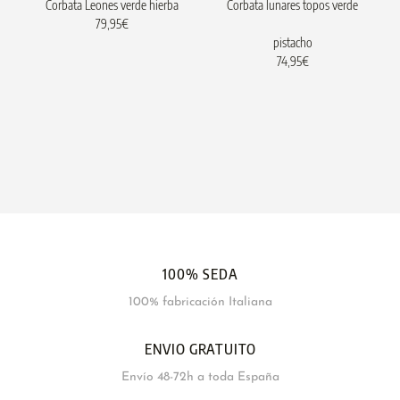
Corbata Leones verde hierba
Corbata lunares topos verde
79,95
€
pistacho
74,95
€
100% SEDA
100% fabricación Italiana
ENVIO GRATUITO
Envío 48-72h a toda España