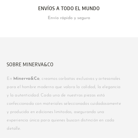
ENVÍOS A TODO EL MUNDO
Envío rápido y seguro
SOBRE MINERVA&CO
En
Minerva&Co
, creamos corbatas exclusivas y artesanales
para el hombre moderno que valora la calidad, la elegancia
y la autenticidad. Cada una de nuestras piezas está
confeccionada con materiales seleccionados cuidadosamente
y producida en ediciones limitadas, asegurando una
experiencia única para quienes buscan distinción en cada
detalle.