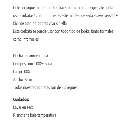
Dale un toque moderno a tus trajes con un color alegre. ¿Te gusta
usar corbatas? Cuando pruebes este modelo de seda suave, versátil y
fácil de atar, no podrás vivir sin ella.
Esta corbata se puede usar con todo tipo de looks, tanto formales
como informales.
Hecha a mano en Italia.
Composición : 100% seda
Largo: 100cm
Ancho: 5 cm
Todas nuestras corbatas son de 3 pliegues.
Cuidados:
Lavar en seco
Planchar a baja temperatura