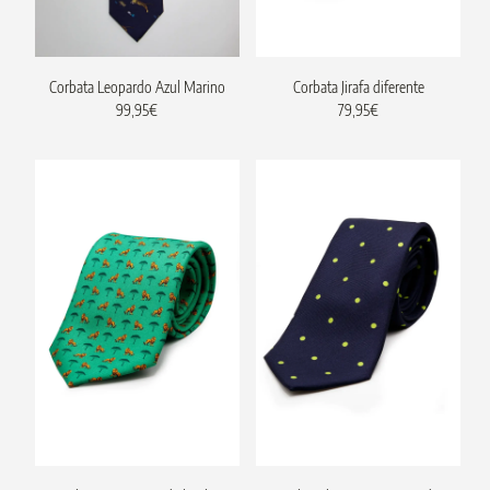
Corbata Leopardo Azul Marino
Corbata Jirafa diferente
99,95
€
79,95
€