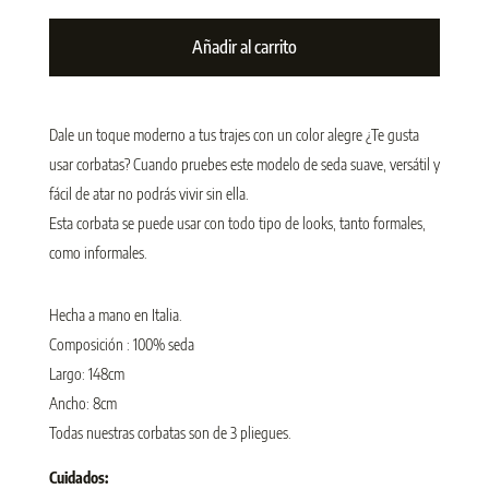
Añadir al carrito
Dale un toque moderno a tus trajes con un color alegre ¿Te gusta
usar corbatas? Cuando pruebes este modelo de seda suave, versátil y
fácil de atar no podrás vivir sin ella.
Esta corbata se puede usar con todo tipo de looks, tanto formales,
como informales.
Hecha a mano en Italia.
Composición : 100% seda
Largo: 148cm
Ancho: 8cm
Todas nuestras corbatas son de 3 pliegues.
Cuidados: