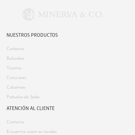
NUESTROS PRODUCTOS
Corbatas
Bufandas
Tirantes
Cinturones
Calcetines
Pañuelos de Seda
ATENCIÓN AL CLIENTE
Contacto
Encuentra nuestras tiendas