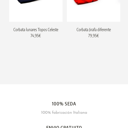
Corbata lunares Topos Celeste
Corbata Jirafa diferente
74,95
€
79,95
€
100% SEDA
100% fabricación Italiana
ENVIO GRATUITO