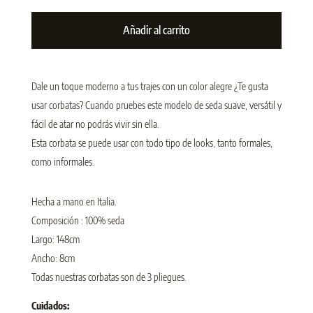
Añadir al carrito
Dale un toque moderno a tus trajes con un color alegre ¿Te gusta
usar corbatas? Cuando pruebes este modelo de seda suave, versátil y
fácil de atar no podrás vivir sin ella.
Esta corbata se puede usar con todo tipo de looks, tanto formales,
como informales.
Hecha a mano en Italia.
Composición : 100% seda
Largo: 148cm
Ancho: 8cm
Todas nuestras corbatas son de 3 pliegues.
Cuidados: