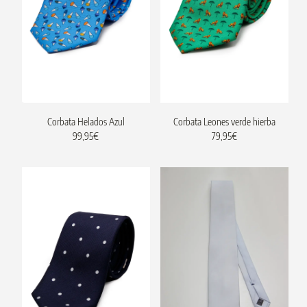
Corbata Helados Azul
Corbata Leones verde hierba
99,95
€
79,95
€