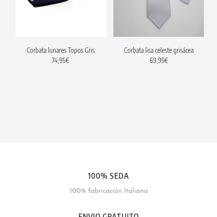
Corbata lunares Topos Gris
Corbata lisa celeste grisácea
74,95
€
69,95
€
100% SEDA
100% fabricación Italiana
ENVIO GRATUITO