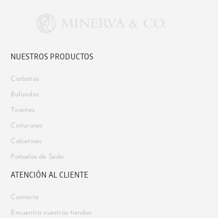
NUESTROS PRODUCTOS
Corbatas
Bufandas
Tirantes
Cinturones
Calcetines
Pañuelos de Seda
ATENCIÓN AL CLIENTE
Contacto
Encuentra nuestras tiendas