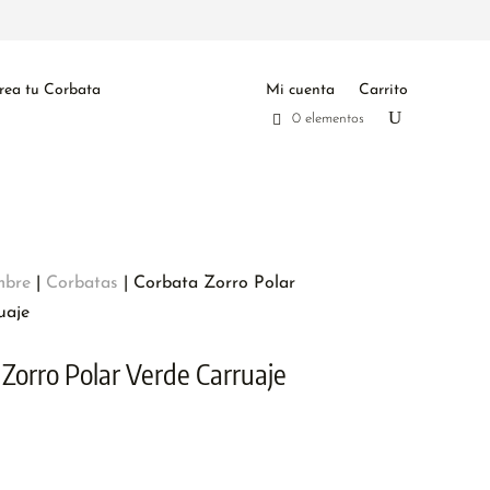
rea tu Corbata
Mi cuenta
Carrito
0 elementos
bre
|
Corbatas
| Corbata Zorro Polar
uaje
Zorro Polar Verde Carruaje