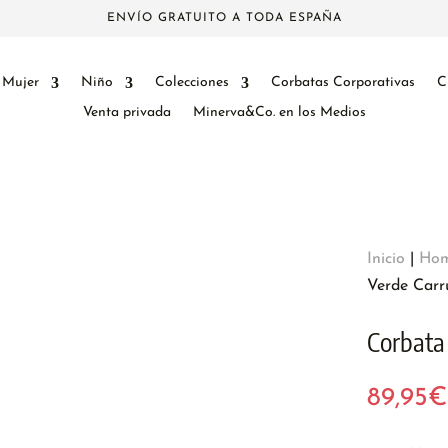
ENVÍO GRATUITO A TODA ESPAÑA
Mujer
Niño
Colecciones
Corbatas Corporativas
C
Venta privada
Minerva&Co. en los Medios
Inicio
|
Hom
Verde Carr
Corbata 
89,95
€