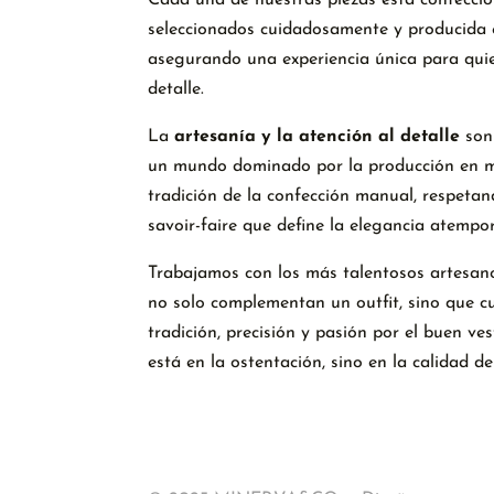
seleccionados cuidadosamente y producida e
asegurando una experiencia única para quie
detalle.
La
artesanía y la atención al detalle
son
un mundo dominado por la producción en 
tradición de la confección manual, respetan
savoir-faire que define la elegancia atempor
Trabajamos con los más talentosos artesan
no solo complementan un outfit, sino que c
tradición, precisión y pasión por el buen ves
está en la ostentación, sino en la calidad de