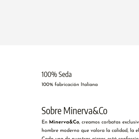
100% Seda
100% fabricación Italiana
Sobre Minerva&Co
En
Minerva&Co
, creamos corbatas exclusi
hombre moderno que valora la calidad, la el
Cada una de nuestras piezas está confecci