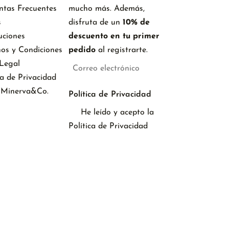
ntas Frecuentes
mucho más. Además,
s
disfruta de un
10% de
uciones
descuento en tu primer
nos y Condiciones
pedido
al registrarte.
 Legal
ca de Privacidad
 Minerva&Co.
Política de Privacidad
He leído y acepto la
Política de Privacidad
Suscribirse