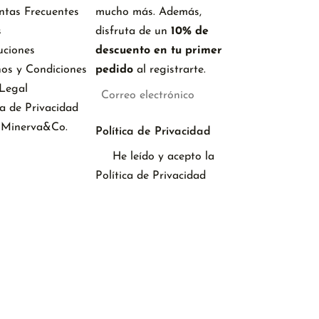
ntas Frecuentes
mucho más. Además,
s
disfruta de un
10% de
uciones
descuento en tu primer
nos y Condiciones
pedido
al registrarte.
 Legal
ca de Privacidad
 Minerva&Co.
Política de Privacidad
He leído y acepto la
Política de Privacidad
Suscribirse