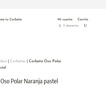
rea tu Corbata
Mi cuenta
Carrito
0 elementos
bre
|
Corbatas
| Corbata Oso Polar
stel
 Oso Polar Naranja pastel