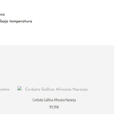
eco
 baja temperatura
Corbata Gallina Africana Naranja
99,95
€