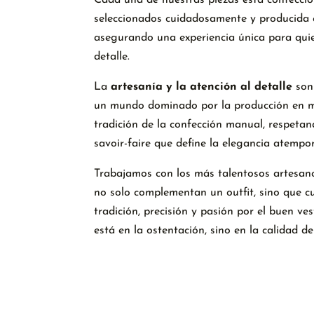
seleccionados cuidadosamente y producida e
asegurando una experiencia única para quie
detalle.
La
artesanía y la atención al detalle
son
un mundo dominado por la producción en 
tradición de la confección manual, respetan
savoir-faire que define la elegancia atempor
Trabajamos con los más talentosos artesan
no solo complementan un outfit, sino que c
tradición, precisión y pasión por el buen ves
está en la ostentación, sino en la calidad de